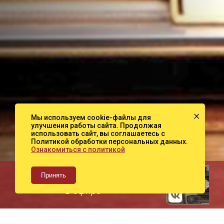
×
Мы используем cookie-файлы для
улучшения работы сайта. Продолжая
использовать сайт, вы соглашаетесь с
Политикой обработки персональных данных.
Ознакомиться с политикой
Принять
Сейчас
в эфире