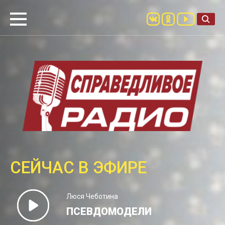
СЕЙЧАС В ЭФИРЕ
Люся Чеботина
ПСЕВДОМОДЕЛИ