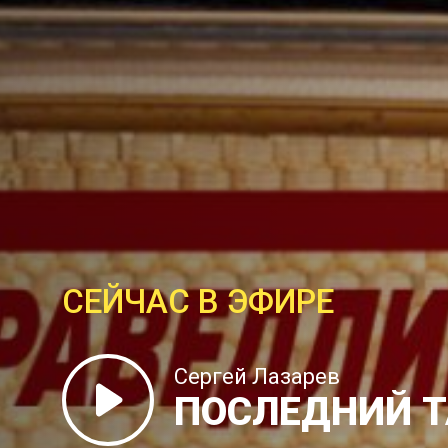
СЕЙЧАС В ЭФИРЕ
Сергей Лазарев
ПОСЛЕДНИЙ 